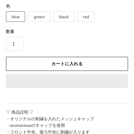
色
blue
green
black
red
数量
カートに入れる
▽ 商品説明 ▽
・オリジナルの刺繍を入れたメッシュキャップ
・econsciousのキャップを使用
・フロント中央、後ろ中央に刺繍が入ります