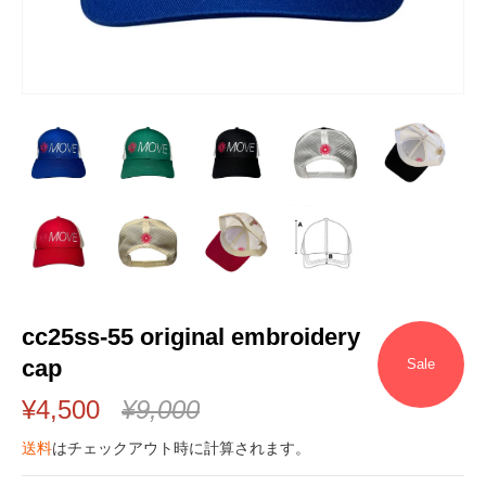
cc25ss-55 original embroidery
cap
Sale
¥4,500
¥9,000
送料
はチェックアウト時に計算されます。